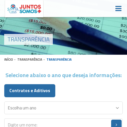
TRANSPARÊNCIA
INÍCIO
-
TRANSPARÊNCIA
-
TRANSPARÊNCIA
Selecione abaixo o ano que deseja informações:
Contratos e Aditivos