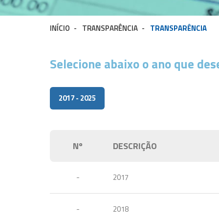
INÍCIO
-
TRANSPARÊNCIA
-
TRANSPARÊNCIA
Selecione abaixo o ano que des
2017 - 2025
Nº
DESCRIÇÃO
-
2017
-
2018