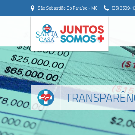
São Sebastião Do Paraíso - MG
(35) 3539-1
TRANSPARÊN