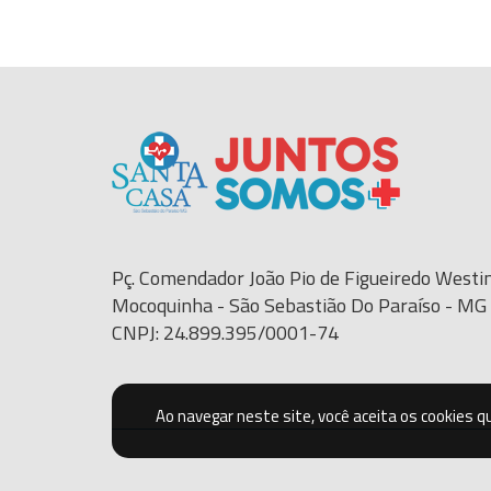
Pç. Comendador João Pio de Figueiredo Westin
Mocoquinha - São Sebastião Do Paraíso - M
CNPJ: 24.899.395/0001-74
Ao navegar neste site, você aceita os cookies 