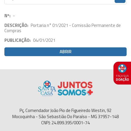
Nº:
-
DESCRIÇÃO:
Portaria n° 01/2021 - Comissão Permanente de
Compras
PUBLICAÇÃO:
04/01/2021
ABRIR
FAÇA SUA
DOAÇÃO
Pç. Comendador João Pio de Figueiredo Westin, 92
Mocoquinha - São Sebastião Do Paraíso - MG 37957-148
CNPJ: 24.899.395/0001-74