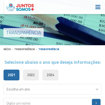
TRANSPARÊNCIA
INÍCIO
-
TRANSPARÊNCIA
-
TRANSPARÊNCIA
Selecione abaixo o ano que deseja informações:
2021
2022
2024