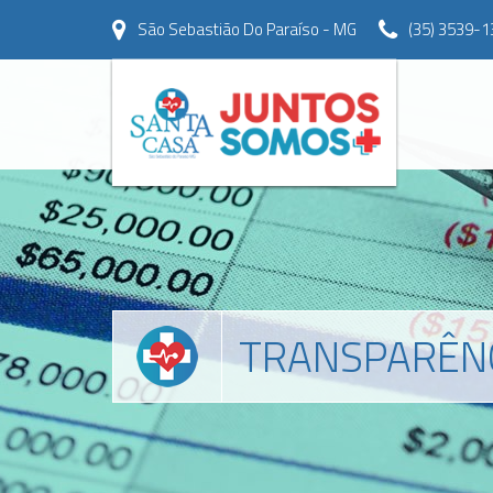
São Sebastião Do Paraíso - MG
(35) 3539-1
TRANSPARÊN