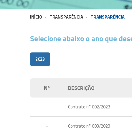
INÍCIO
-
TRANSPARÊNCIA
-
TRANSPARÊNCIA
Selecione abaixo o ano que des
2023
Nº
DESCRIÇÃO
-
Contrato n° 002/2023
-
Contrato n° 003/2023