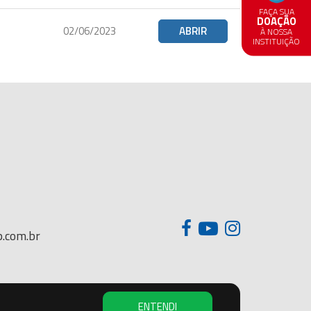
FAÇA SUA
DOAÇÃO
02/06/2023
ABRIR
À NOSSA
INSTITUIÇÃO
.com.br
ENTENDI