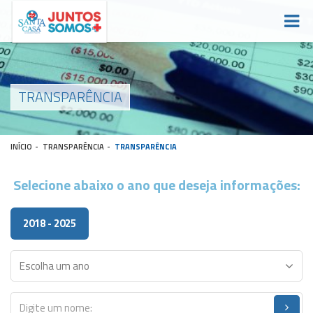
TRANSPARÊNCIA
INÍCIO
-
TRANSPARÊNCIA
-
TRANSPARÊNCIA
Selecione abaixo o ano que deseja informações:
2018 - 2025