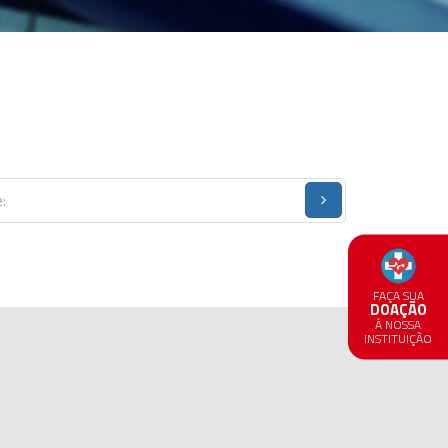
FAÇA SUA
DOAÇÃO
À NOSSA
INSTITUIÇÃO