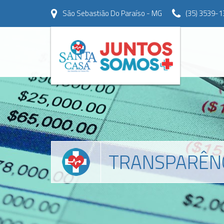
São Sebastião Do Paraíso - MG
(35) 3539-1
TRANSPARÊN