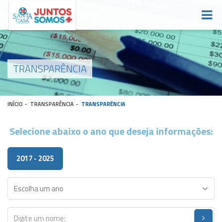
TRANSPARÊNCIA
INÍCIO
-
TRANSPARÊNCIA
-
TRANSPARÊNCIA
Selecione abaixo o ano que deseja informações:
2017 - 2025