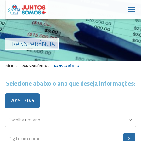
TRANSPARÊNCIA
INÍCIO
-
TRANSPARÊNCIA
-
TRANSPARÊNCIA
Selecione abaixo o ano que deseja informações:
2019 - 2025