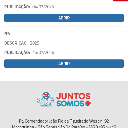
PUBLICAÇÃO:
04/07/2025
ABRIR
Nº:
-
DESCRIÇÃO:
2025
PUBLICAÇÃO:
16/07/2026
ABRIR
Pç. Comendador João Pio de Figueiredo Westin, 92
Mocoquinha - São Sebastião Do Paraíso - MG 37957-148