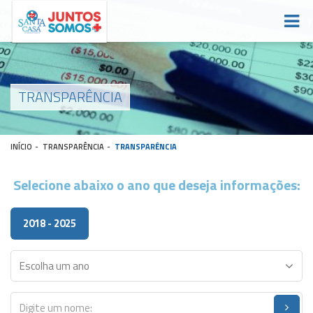
TRANSPARÊNCIA
INÍCIO
-
TRANSPARÊNCIA
-
TRANSPARÊNCIA
Selecione abaixo o ano que deseja informações:
2018 - 2025