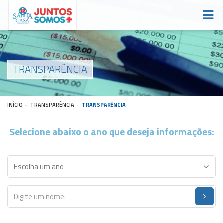
TRANSPARÊNCIA
INÍCIO
-
TRANSPARÊNCIA
-
TRANSPARÊNCIA
Selecione abaixo o ano que deseja informações: