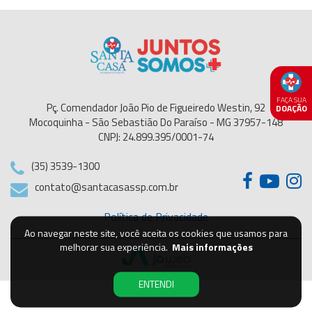
FAÇA SUA
Pç. Comendador João Pio de Figueiredo Westin, 92
DOAÇÃO
Mocoquinha - São Sebastião Do Paraíso - MG 37957-148
CNPJ: 24.899.395/0001-74
(35) 3539-1300
contato@santacasassp.com.br
Política de Privacidade
Ao navegar neste site, você aceita os cookies que usamos para
melhorar sua experiência.
Mais informações
ENTENDI