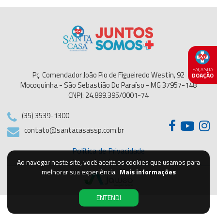
FAÇA SUA
Pç. Comendador João Pio de Figueiredo Westin, 92
DOAÇÃO
Mocoquinha - São Sebastião Do Paraíso - MG 37957-148
CNPJ: 24.899.395/0001-74
(35) 3539-1300
contato@santacasassp.com.br
Política de Privacidade
Ao navegar neste site, você aceita os cookies que usamos para
melhorar sua experiência.
Mais informações
ENTENDI