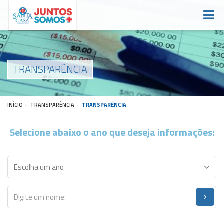
TRANSPARÊNCIA
INÍCIO
-
TRANSPARÊNCIA
-
TRANSPARÊNCIA
Selecione abaixo o ano que deseja informações: