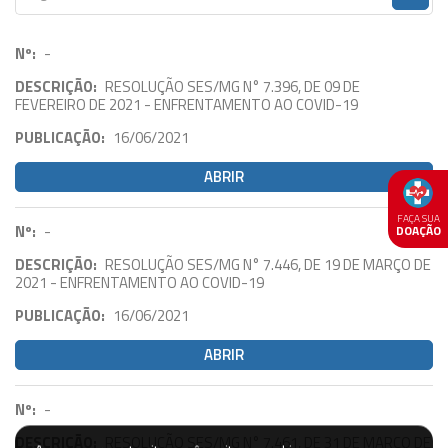
Nº:
-
DESCRIÇÃO:
RESOLUÇÃO SES/MG N° 7.396, DE 09 DE
FEVEREIRO DE 2021 - ENFRENTAMENTO AO COVID-19
PUBLICAÇÃO:
16/06/2021
ABRIR
FAÇA SUA
Nº:
-
DOAÇÃO
DESCRIÇÃO:
RESOLUÇÃO SES/MG N° 7.446, DE 19 DE MARÇO DE
2021 - ENFRENTAMENTO AO COVID-19
PUBLICAÇÃO:
16/06/2021
ABRIR
Nº:
-
DESCRIÇÃO:
RESOLUÇÃO SES/MG N° 7.461, DE 31 DE MARÇO DE