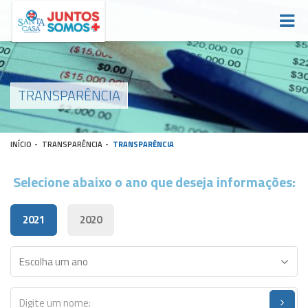
TRANSPARÊNCIA
INÍCIO
-
TRANSPARÊNCIA
-
TRANSPARÊNCIA
Selecione abaixo o ano que deseja informações:
2021
2020