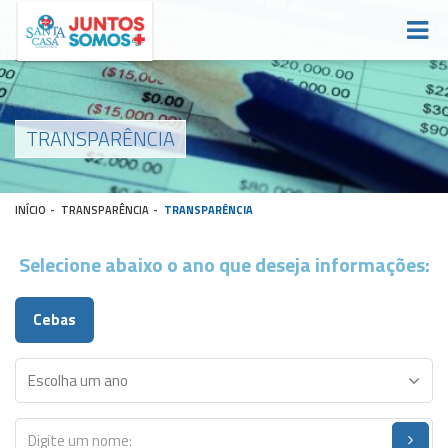
TRANSPARÊNCIA
INÍCIO
-
TRANSPARÊNCIA
-
TRANSPARÊNCIA
Selecione abaixo o ano que deseja informações:
Cebas