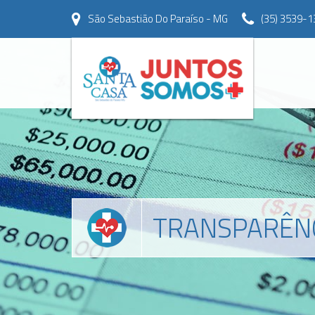
São Sebastião Do Paraíso - MG
(35) 3539-1
TRANSPARÊN