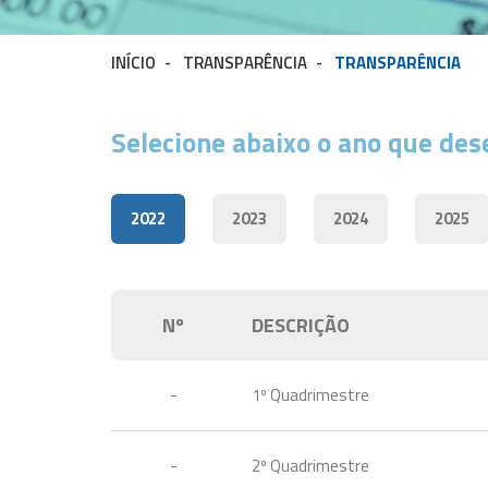
INÍCIO
-
TRANSPARÊNCIA
-
TRANSPARÊNCIA
Selecione abaixo o ano que des
2022
2023
2024
2025
Nº
DESCRIÇÃO
-
1º Quadrimestre
-
2º Quadrimestre