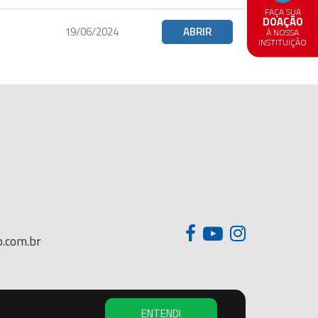
FAÇA SUA
DOAÇÃO
19/06/2024
ABRIR
À NOSSA
INSTITUIÇÃO
.com.br
ENTENDI