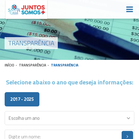
TRANSPARÊNCIA
INÍCIO
-
TRANSPARÊNCIA
-
TRANSPARÊNCIA
Selecione abaixo o ano que deseja informações:
2017 - 2025