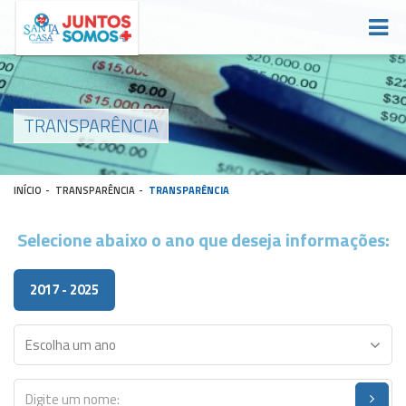
TRANSPARÊNCIA
INÍCIO
-
TRANSPARÊNCIA
-
TRANSPARÊNCIA
Selecione abaixo o ano que deseja informações:
2017 - 2025