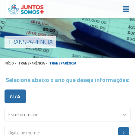
TRANSPARÊNCIA
INÍCIO
-
TRANSPARÊNCIA
-
TRANSPARÊNCIA
Selecione abaixo o ano que deseja informações:
ATAS