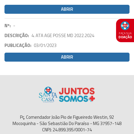
ABRIR
Nº:
-
FAÇA SUA
DESCRIÇÃO:
4. ATA AGE POSSE MD 2022.2024
DOAÇÃO
PUBLICAÇÃO:
03/01/2023
ABRIR
Pç. Comendador João Pio de Figueiredo Westin, 92
Mocoquinha - São Sebastião Do Paraíso - MG 37957-148
CNPJ: 24.899.395/0001-74