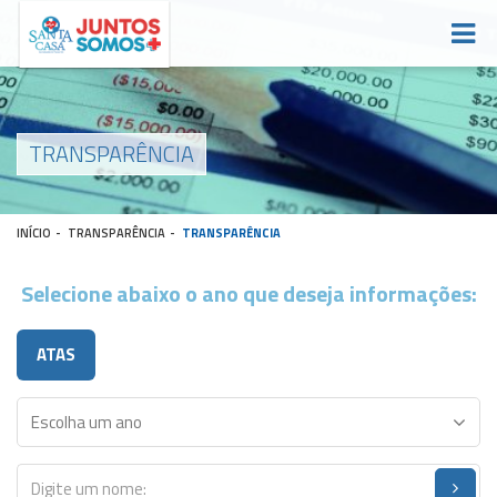
TRANSPARÊNCIA
INÍCIO
-
TRANSPARÊNCIA
-
TRANSPARÊNCIA
Selecione abaixo o ano que deseja informações:
ATAS