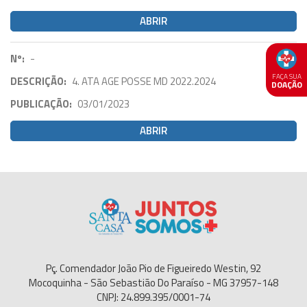
ABRIR
Nº:
-
FAÇA SUA
DESCRIÇÃO:
4. ATA AGE POSSE MD 2022.2024
DOAÇÃO
PUBLICAÇÃO:
03/01/2023
ABRIR
Pç. Comendador João Pio de Figueiredo Westin, 92
Mocoquinha - São Sebastião Do Paraíso - MG 37957-148
CNPJ: 24.899.395/0001-74